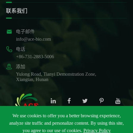
联系我们

电子邮件
info@ace-bio.com

电话
+86-731-2883-5006

添加
Yulong Road, Tianyi Demonstration Zone,
Xiangtan, Hunan
We use cookies to offer you a better browsing experience,
analyze site traffic and personalize content. By using this site,
版权 ©
ACE Biotechnology Co., Ltd.
保留所有权利.
you agree to our use of cookies.
Privacy Policy