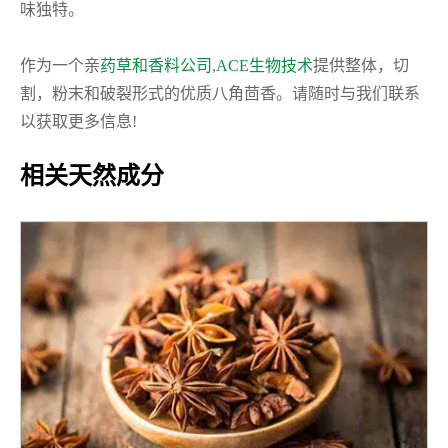
味独特。
作为一个亲
药草和香料公司
,
ACE生物技术
提供整体，切
割，粉末和破裂形式的优质八角茴香。请随时与我们联系
以获取更多信息!
相关天然成分