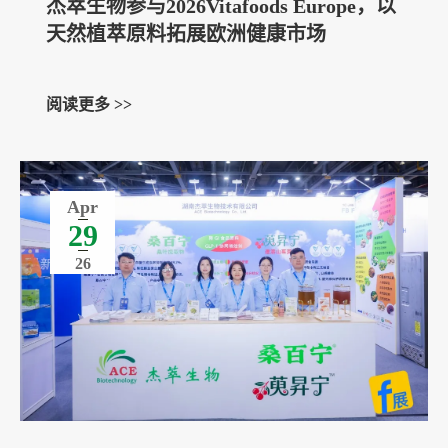
杰萃生物参与2026Vitafoods Europe，以
天然植萃原料拓展欧洲健康市场
阅读更多 >>
Apr
29
26