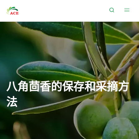


八角茴香的保存和采摘方
法